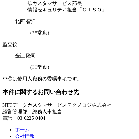
◎カスタマサービス部長
情報セキュリティ担当「ＣＩＳＯ」
北西 智洋
（非常勤）
監査役
金江 隆司
（非常勤）
※
◎は使用人職務の委嘱事項です。
本件に関するお問い合わせ先
NTTデータカスタマサービステクノロジ株式会社
経営管理部 総務人事担当
電話 03-6225-0404
ホーム
会社情報