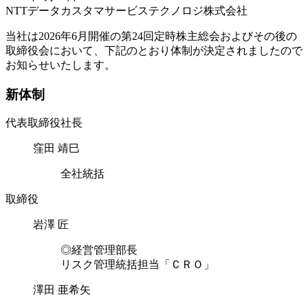
NTTデータカスタマサービステクノロジ株式会社
当社は2026年6月開催の第24回定時株主総会およびその後の
取締役会において、下記のとおり体制が決定されましたので
お知らせいたします。
新体制
代表取締役社長
窪田 靖巳
全社統括
取締役
岩澤 匠
◎経営管理部長
リスク管理統括担当「ＣＲＯ」
澤田 亜希矢