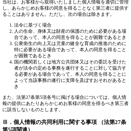
当社は、お客様から取得いたしました個人情報を適切に管理
し、あらかじめお客様の同意を得ることなく第三者に提供す
ることはありません。ただし、次の場合は除きます。
法令に基づく場合
人の生命、身体又は財産の保護のために必要がある場
合であって、本人の同意を得ることが困難であるとき
公衆衛生の向上又は児童の健全な育成の推進のために
特に必要がある場合であって、本人の同意を得ること
が困難であるとき
国の機関若しくは地方公共団体又はその委託を受けた
者が法令の定める事務を遂行することに対して協力す
る必要がある場合であって、本人の同意を得ることに
よって当該事務の遂行に支障を及ぼすおそれがあると
き
また、法第27条第5項各号に掲げる場合については、個人情
報の提供にあたりあらかじめお客様の同意を得るべき第三者
に該当しないものとします。
Ⅲ．個人情報の共同利用に関する事項 （法第27条
第5項関連）