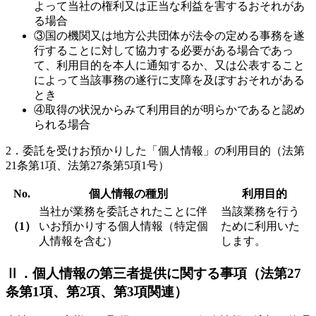
よって当社の権利又は正当な利益を害するおそれがあ
る場合
③
国の機関又は地方公共団体が法令の定める事務を遂
行することに対して協力する必要がある場合であっ
て、利用目的を本人に通知するか、又は公表すること
によって当該事務の遂行に支障を及ぼすおそれがある
とき
④
取得の状況からみて利用目的が明らかであると認め
られる場合
2．委託を受けお預かりした「個人情報」の利用目的（法第
21条第1項、法第27条第5項1号）
No.
個人情報の種別
利用目的
当社が業務を委託されたことに伴
当該業務を行う
（1）
いお預かりする個人情報（特定個
ために利用いた
人情報を含む）
します。
Ⅱ．個人情報の第三者提供に関する事項（法第27
条第1項、第2項、第3項関連）