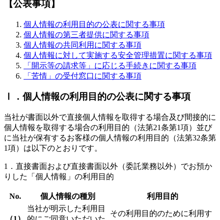
【公表事項】
個人情報の利用目的の公表に関する事項
個人情報の第三者提供に関する事項
個人情報の共同利用に関する事項
個人情報に対して実施する安全管理措置に関する事項
「開示等の請求等」に応じる手続きに関する事項
「苦情」の受付窓口に関する事項
Ⅰ．個人情報の利用目的の公表に関する事項
当社が書面以外で直接個人情報を取得する場合及び間接的に
個人情報を取得する場合の利用目的（法第21条第1項）並び
に当社が保有するお客様の個人情報の利用目的（法第32条第
1項）は以下のとおりです。
1．直接書面および直接書面以外（委託業務以外）でお預か
りした「個人情報」の利用目的
No.
個人情報の種別
利用目的
当社が明示した利用目
その利用目的のために利用す
（1）
的にご同意いただいた