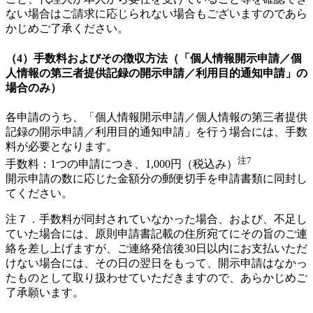
ない場合はご請求に応じられない場合もございますのであら
かじめご了承ください。
（4）手数料およびその徴収方法（「個人情報開示申請／個
人情報の第三者提供記録の開示申請／利用目的通知申請」の
場合のみ）
各申請のうち、「個人情報開示申請／個人情報の第三者提供
記録の開示申請／利用目的通知申請」を行う場合には、手数
料が必要となります。
注7
手数料：1つの申請につき、1,000円（税込み）
開示申請の数に応じた金額分の郵便切手を申請書類に同封し
てください。
注７．手数料が同封されていなかった場合、および、不足し
ていた場合には、原則申請書記載の住所宛てにその旨のご連
絡を差し上げますが、ご連絡発信後30日以内にお支払いただ
けない場合には、その日の翌日をもって、開示申請はなかっ
たものとして取り扱わせていただきますので、あらかじめご
了承願います。