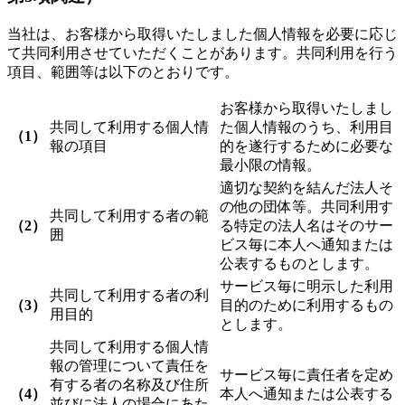
当社は、お客様から取得いたしました個人情報を必要に応じ
て共同利用させていただくことがあります。共同利用を行う
項目、範囲等は以下のとおりです。
お客様から取得いたしまし
共同して利用する個人情
た個人情報のうち、利用目
（1）
報の項目
的を遂行するために必要な
最小限の情報。
適切な契約を結んだ法人そ
の他の団体等。共同利用す
共同して利用する者の範
（2）
る特定の法人名はそのサー
囲
ビス毎に本人へ通知または
公表するものとします。
サービス毎に明示した利用
共同して利用する者の利
（3）
目的のために利用するもの
用目的
とします。
共同して利用する個人情
報の管理について責任を
サービス毎に責任者を定め
有する者の名称及び住所
（4）
本人へ通知または公表する
並びに法人の場合にあた