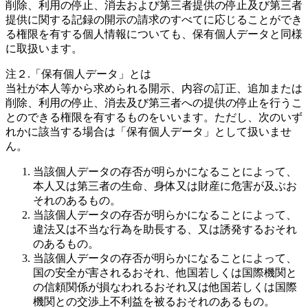
削除、利用の停止、消去および第三者提供の停止及び第三者
提供に関する記録の開示の請求のすべてに応じることができ
る権限を有する個人情報についても、保有個人データと同様
に取扱います。
注２.「保有個人データ」とは
当社が本人等から求められる開示、内容の訂正、追加または
削除、利用の停止、消去及び第三者への提供の停止を行うこ
とのできる権限を有するものをいいます。ただし、次のいず
れかに該当する場合は「保有個人データ」として扱いませ
ん。
当該個人データの存否が明らかになることによって、
本人又は第三者の生命、身体又は財産に危害が及ぶお
それのあるもの。
当該個人データの存否が明らかになることによって、
違法又は不当な行為を助長する、又は誘発するおそれ
のあるもの。
当該個人データの存否が明らかになることによって、
国の安全が害されるおそれ、他国若しくは国際機関と
の信頼関係が損なわれるおそれ又は他国若しくは国際
機関との交渉上不利益を被るおそれのあるもの。