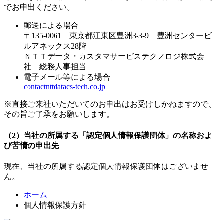
でお申出ください。
郵送による場合
〒135-0061 東京都江東区豊洲3-3-9 豊洲センタービ
ルアネックス28階
ＮＴＴデータ・カスタマサービステクノロジ株式会
社 総務人事担当
電子メール等による場合
contact
nttdatacs-tech.co.jp
※直接ご来社いただいてのお申出はお受けしかねますので、
その旨ご了承をお願いします。
（2）当社の所属する「認定個人情報保護団体」の名称およ
び苦情の申出先
現在、当社の所属する認定個人情報保護団体はございませ
ん。
ホーム
個人情報保護方針