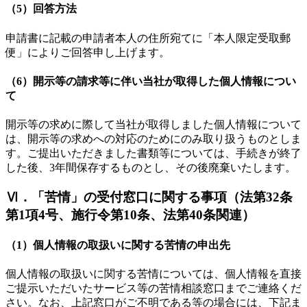
（5）回答方法
申請書に記載の申請者本人の住所宛てに「本人限定受取郵
便」によりご回答申し上げます。
（6）開示等の請求等に伴い当社が取得した個人情報につい
て
開示等の求めに際して当社が取得しました個人情報について
は、開示等の求めへの対応のためにのみ取り扱うものとしま
す。ご提出いただきました書類等については、手続きが終了
した後、3年間保存するものとし、その後廃棄いたします。
Ⅵ．「苦情」の受付窓口に関する事項（法第32条
第1項4号、施行令第10条、法第40条関連）
（1）個人情報の取扱いに関する苦情の申出先
個人情報の取扱いに関する苦情については、個人情報を直接
ご提示いただいたサービス等の苦情相談窓口までご連絡くだ
さい。なお、上記窓口がご不明である等の場合には、下記ま