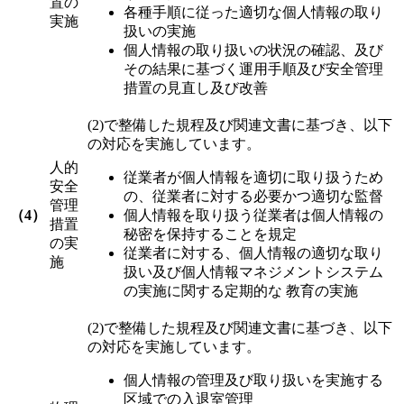
置の
各種手順に従った適切な個人情報の取り
実施
扱いの実施
個人情報の取り扱いの状況の確認、及び
その結果に基づく運用手順及び安全管理
措置の見直し及び改善
(2)で整備した規程及び関連文書に基づき、以下
の対応を実施しています。
人的
従業者が個人情報を適切に取り扱うため
安全
の、従業者に対する必要かつ適切な監督
管理
（4）
個人情報を取り扱う従業者は個人情報の
措置
秘密を保持することを規定
の実
従業者に対する、個人情報の適切な取り
施
扱い及び個人情報マネジメントシステム
の実施に関する定期的な 教育の実施
(2)で整備した規程及び関連文書に基づき、以下
の対応を実施しています。
個人情報の管理及び取り扱いを実施する
区域での入退室管理