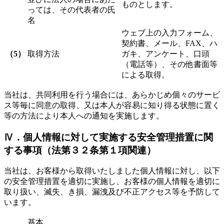
ものとします。
っては、その代表者の氏
名
ウェブ上の入力フォーム、
契約書、メール、FAX、ハ
（5）
取得方法
ガキ、アンケート、口頭
（電話等）、その他書面等
による取得。
当社は、共同利用を行う場合には、あらかじめ個々のサービ
ス等毎に同意の取得、又は本人が容易に知り得る状態に置く
等の方法により本人への通知を実施します。
Ⅳ．個人情報に対して実施する安全管理措置に関
する事項（法第３２条第１項関連）
当社は、お客様から取得いたしました個人情報に対し、以下
の安全管理措置を適切に実施し、お客様の個人情報を適切に
取り扱い、滅失、き損、漏洩及び不正アクセス等を予防して
います。
基本