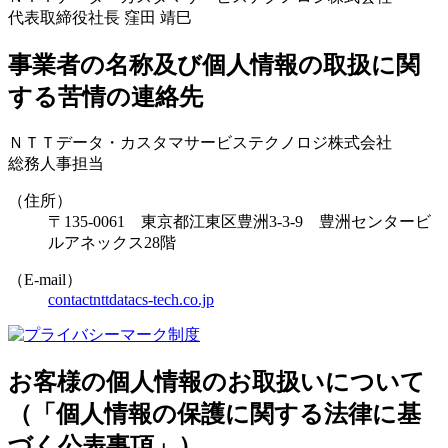
代表取締役社長 窪田 靖巳
事業者の名称及び個人情報の取扱に関
する苦情の連絡先
ＮＴＴデータ・カスタマサービステクノロジ株式会社
総務人事担当
（住所）
〒135-0061 東京都江東区豊洲3-3-9 豊洲センタービ
ルアネックス28階
（E-mail）
contact
nttdatacs-tech.co.jp
お客様の個人情報のお取扱いについて
（「個人情報の保護に関する法律に基
づく公表事項」）