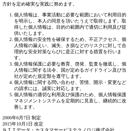
方針を定め確実な実践に努めます。
個人情報は、事業活動に必要な範囲において利用目的
を明示し、本人の同意を頂いたうえで取得します。取
得した個人情報は、目的の範囲内で適切に利用及び提
供いたします。
個人情報の安全性を確保するため、不正アクセス、個
人情報の漏えい、滅失、き損などのリスクに対して合
理的な安全対策ならびに是正に対する措置を行いま
す。
個人情報保護に必要な教育、啓発、監査を徹底し、個
人情報に関する法令、国が定めるガイドライン及び当
社が定めた規定類を遵守します。
個人情報に関する問い合わせ、苦情、開示・変更など
の請求には、誠実に対応します。
個人情報の適切な利用及び保護のため、個人情報保護
マネジメントシステムを定期的に見直し、継続的に改
善します。
2006年6月7日 制定
2015年10月1日 改定
ＮＴＴデータ・カスタマサービステクノロジ株式会社